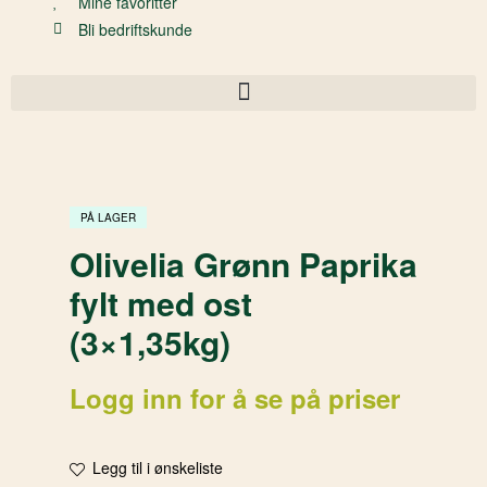
Mine favoritter
Bli bedriftskunde
PÅ LAGER
Olivelia Grønn Paprika
fylt med ost
(3×1,35kg)
Logg inn for å se på priser
Legg til i ønskeliste