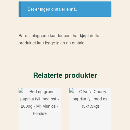
Det er ingen omtaler ennå.
Bare innloggede kunder som har kjøpt dette
produktet kan legge igjen en omtale.
Relaterte produkter