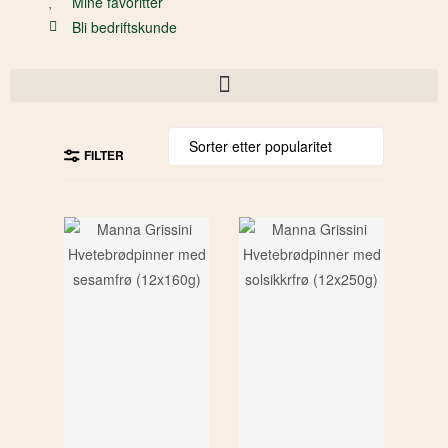
Mine favoritter
Bli bedriftskunde
FILTER