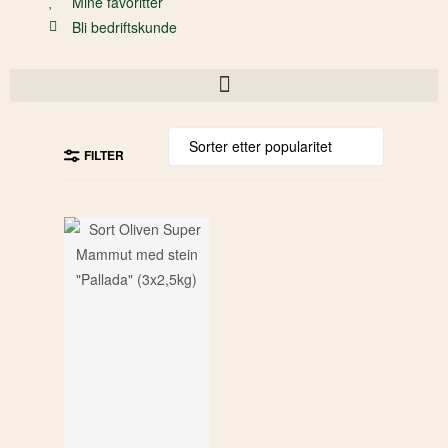
Mine favoritter
Bli bedriftskunde
FILTER