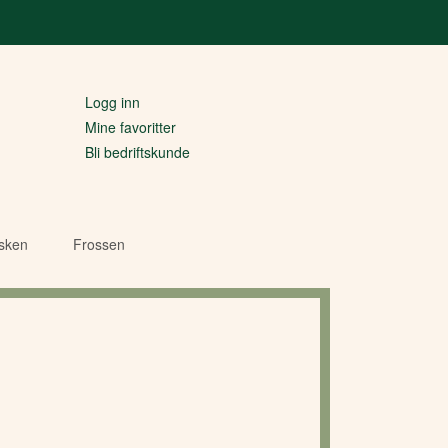
Logg inn
Mine favoritter
Bli bedriftskunde
isken
Frossen