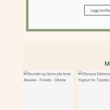
Logg inn/Re
Ma