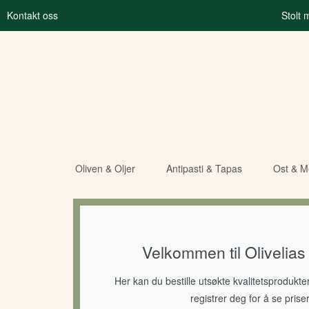
Kontakt oss
Stolt
Oliven & Oljer
Antipasti & Tapas
Ost & Me
Velkommen til Olivelias n
Her kan du bestille utsøkte kvalitetsprodukter
registrer deg for å se priser