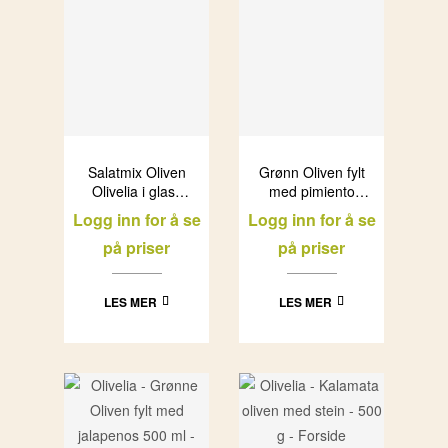
Salatmix Oliven
Grønn Oliven fylt
Olivelia i glass
med pimiento
(6x500ml)
Olivelia i glass
Logg inn for å se
Logg inn for å se
(6x500ml)
på priser
på priser
LES MER
LES MER