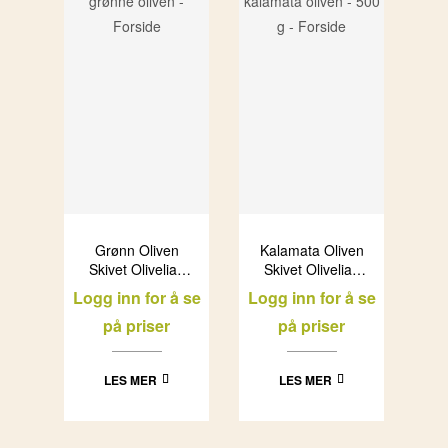
Grønn Oliven
Kalamata Oliven
Skivet Olivelia i
Skivet Olivelia i
glass (6x500ml)
glass (6x500ml)
Logg inn for å se
Logg inn for å se
på priser
på priser
LES MER
LES MER