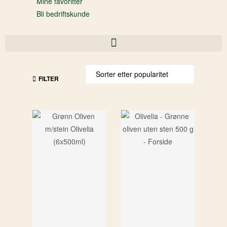
Mine favoritter
Bli bedriftskunde
FILTER