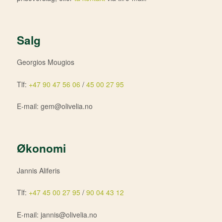
Salg
Georgios Mougios
Tlf:
+47 90 47 56 06
/
45 00 27 95
E-mail: gem@olivelia.no
Økonomi
Jannis Aliferis
Tlf:
+47 45 00 27 95
/
90 04 43 12
E-mail: jannis@olivelia.no