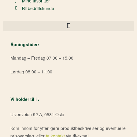
Mine favoritter
Bli bedriftskunde
Åpningstider:
Mandag – Fredag 07.00 – 15.00
Lørdag 08.00 – 11.00
Vi holder til i :
Ulvenveien 92 A, 0581 Oslo
Kom innom for ytterligere produktbeskrivelser og eventuelle
prisoverslag, eller
ta kontakt
via tlf/e-mail.