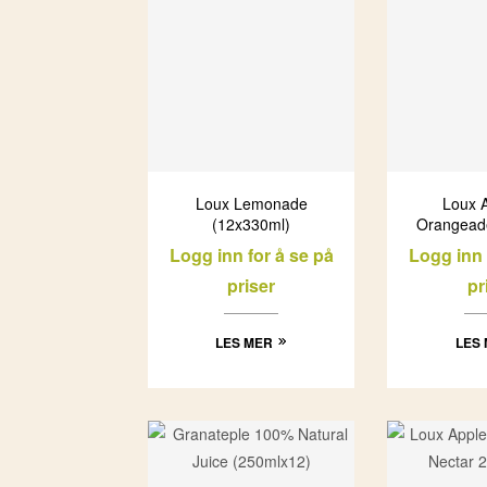
Loux Lemonade
Loux 
(12x330ml)
Orangead
(12x
Logg inn for å se på
Logg inn 
priser
pr
LES MER
LES