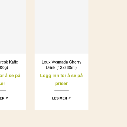
resk Kaffe
Loux Vysinada Cherry
00g)
Drink (12x330ml)
or å se på
Logg inn for å se på
ser
priser
MER
LES MER