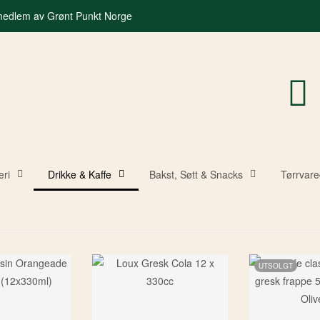
 medlem av Grønt Punkt Norge
eri
Drikke & Kaffe
Bakst, Søtt & Snacks
Tørrvare
UTSOLGT