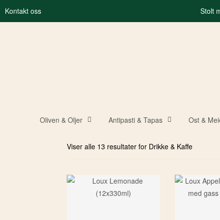
Kontakt oss
Stolt
Oliven & Oljer
Antipasti & Tapas
Ost & Mei
Viser alle 13 resultater for Drikke & Kaffe