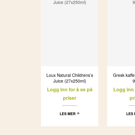
Loux Natural Childrens’s
Gresk kaff
Juice (27x250ml)
9
Logg inn for å se på
Logg inn 
priser
pr
LES MER
LES