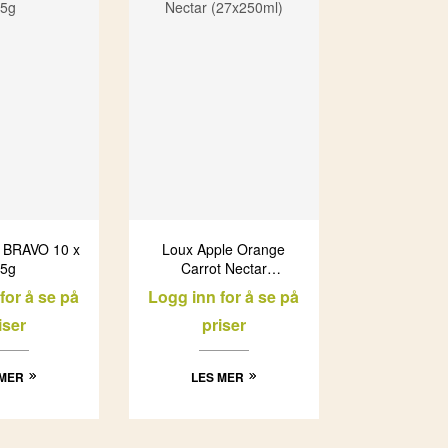
e BRAVO 10 x
Loux Apple Orange
5g
Carrot Nectar
(27x250ml)
for å se på
Logg inn for å se på
iser
priser
 MER
LES MER