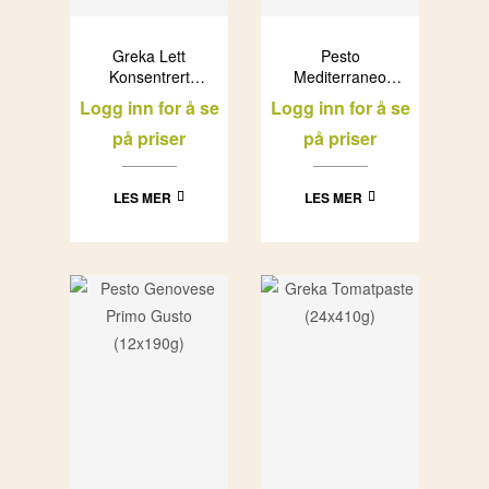
Greka Lett
Pesto
Konsentrert
Mediterraneo
Tomatajuice
Primo Gusto
Logg inn for å se
Logg inn for å se
Passata (500g)
(12x190g)
på priser
på priser
LES MER
LES MER