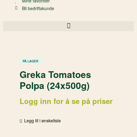
Mine favoritter
Bli bedriftskunde
PÅ LAGER
Greka Tomatoes
Polpa (24x500g)
Logg inn for å se på priser
Legg til i ønskeliste