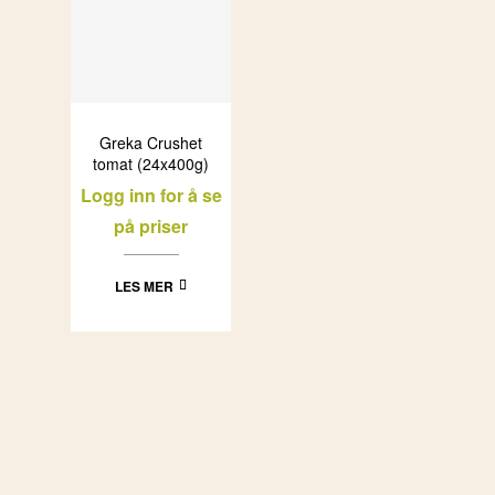
Greka Crushet
tomat (24x400g)
Logg inn for å se
på priser
LES MER