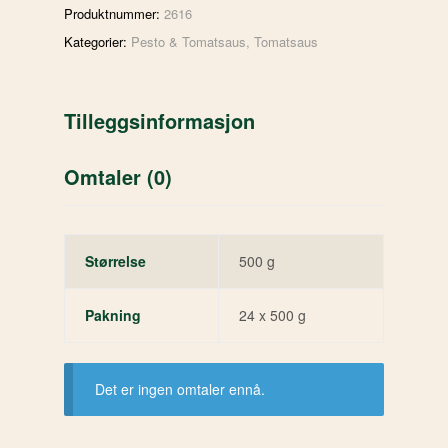
Produktnummer:
2616
Kategorier:
Pesto & Tomatsaus
,
Tomatsaus
Tilleggsinformasjon
Omtaler (0)
Størrelse
500 g
Pakning
24 x 500 g
Det er ingen omtaler ennå.