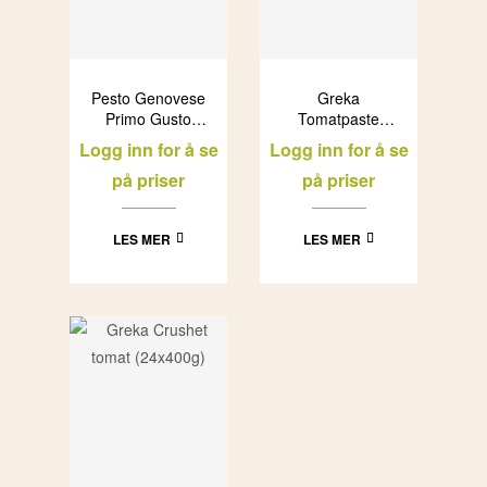
Pesto Genovese
Greka
Primo Gusto
Tomatpaste
(12x190g)
(24x410g)
Logg inn for å se
Logg inn for å se
på priser
på priser
LES MER
LES MER