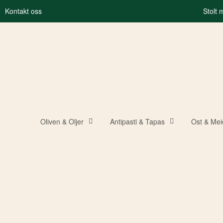
Kontakt oss
Stolt
Oliven & Oljer
Antipasti & Tapas
Ost & Mei