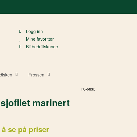
Logg inn
Mine favoritter
Bli bedriftskunde
disken
Frossen
FORRIGE
sjofilet marinert
 å se på priser