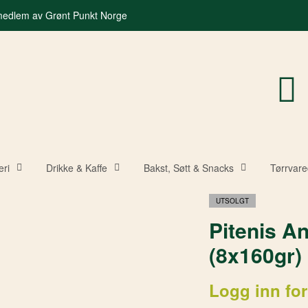
 medlem av Grønt Punkt Norge
eri
Drikke & Kaffe
Bakst, Søtt & Snacks
Tørrvare
UTSOLGT
Pitenis An
(8x160gr)
Logg inn for