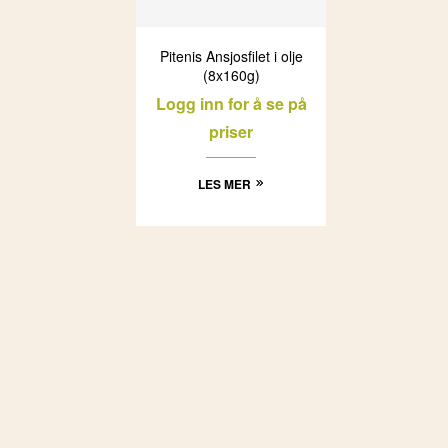
Pitenis Ansjosfilet i olje
(8x160g)
Logg inn for å se på
priser
LES MER