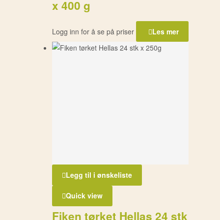
x 400 g
Logg inn for å se på priser
Les mer
Legg til i ønskeliste
Quick view
Fiken tørket Hellas 24 stk