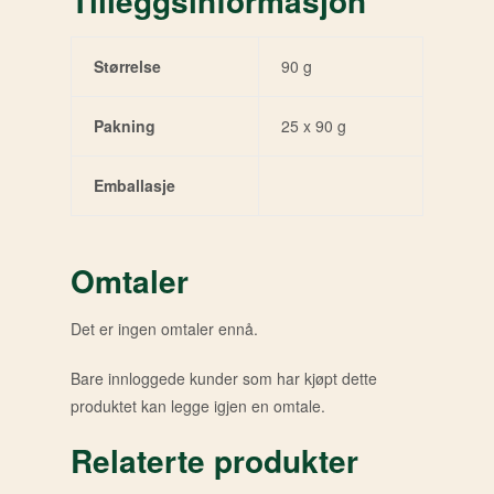
Tilleggsinformasjon
Størrelse
90 g
Pakning
25 x 90 g
Emballasje
Omtaler
Det er ingen omtaler ennå.
Bare innloggede kunder som har kjøpt dette
produktet kan legge igjen en omtale.
Relaterte produkter