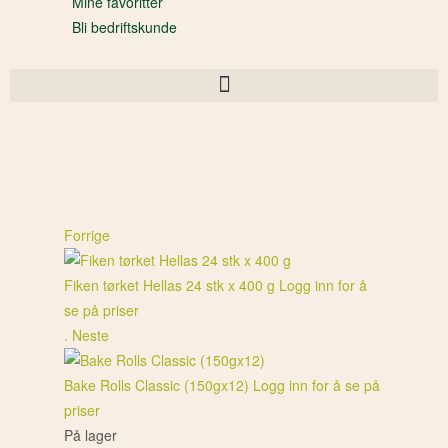
Mine favoritter
Bli bedriftskunde
Forrige
Fiken tørket Hellas 24 stk x 400 g
Logg inn for å
se på priser
.
Neste
Bake Rolls Classic (150gx12)
Logg inn for å se på
priser
På lager