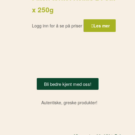
x 250g
Logg inn for å se på priser
Les mer
Bli bedre kjent med oss!
Autentiske, greske produkter!