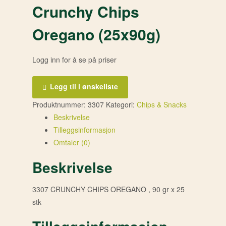
Crunchy Chips
Oregano (25x90g)
Logg inn for å se på priser
Legg til i ønskeliste
Produktnummer:
3307
Kategori:
Chips & Snacks
Beskrivelse
Tilleggsinformasjon
Omtaler (0)
Beskrivelse
3307 CRUNCHY CHIPS OREGANO , 90 gr x 25
stk