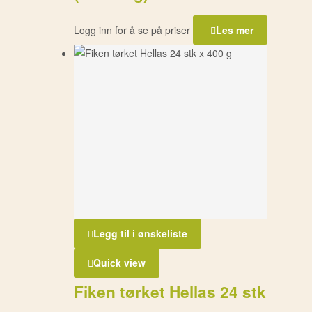
Logg inn for å se på priser
Les mer
Legg til i ønskeliste
Quick view
Fiken tørket Hellas 24 stk