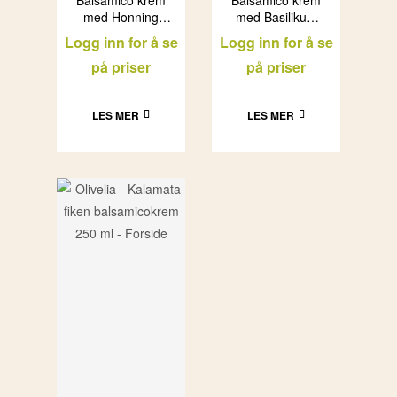
med Honning
med Basilikum
Messino
Messino
Logg inn for å se
Logg inn for å se
(12x250g)
(12x250g)
på priser
på priser
LES MER
LES MER