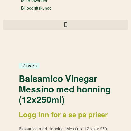
Mine favoritter
Bli bedriftskunde
PÅ LAGER
Balsamico Vinegar
Messino med honning
(12x250ml)
Logg inn for å se på priser
Balsamico med Honning “Messino” 12 stk x 250