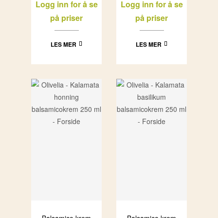
Logg inn for å se
Logg inn for å se
(12x250g)
på priser
på priser
LES MER
LES MER
Balsamico krem
Balsamico krem