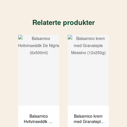
Relaterte produkter
Balsamico
Balsamico krem
Hvitvinseddik De
med Granateple
Nigris (6x500ml)
Messino