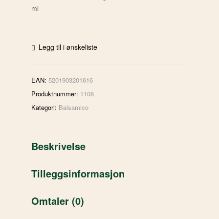
ml
Legg til i ønskeliste
EAN:
5201903201616
Produktnummer:
1108
Kategori:
Balsamico
Beskrivelse
Tilleggsinformasjon
Omtaler (0)