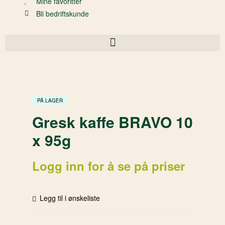
Mine favoritter
Bli bedriftskunde
PÅ LAGER
Gresk kaffe BRAVO 10
x 95g
Logg inn for å se på priser
Legg til i ønskeliste