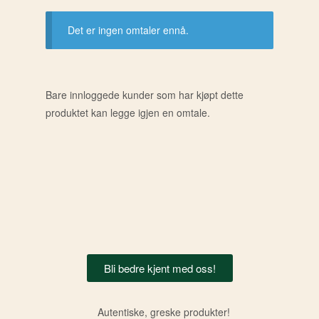
Det er ingen omtaler ennå.
Bare innloggede kunder som har kjøpt dette
produktet kan legge igjen en omtale.
Bli bedre kjent med oss!
Autentiske, greske produkter!