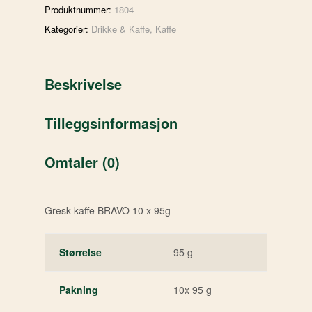
Produktnummer:
1804
Kategorier:
Drikke & Kaffe
,
Kaffe
Beskrivelse
Tilleggsinformasjon
Omtaler (0)
Gresk kaffe BRAVO 10 x 95g
Størrelse
95 g
Pakning
10x 95 g