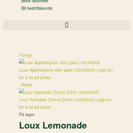
Mine favoritter
Bli bedriftskunde
Forrige
Loux Appelsinjuce uten gass (12x330ml)
Logg inn
for å se på priser
.
Neste
Loux Vysinada Cherry Drink (12x330ml)
Logg inn
for å se på priser
På lager
Loux Lemonade