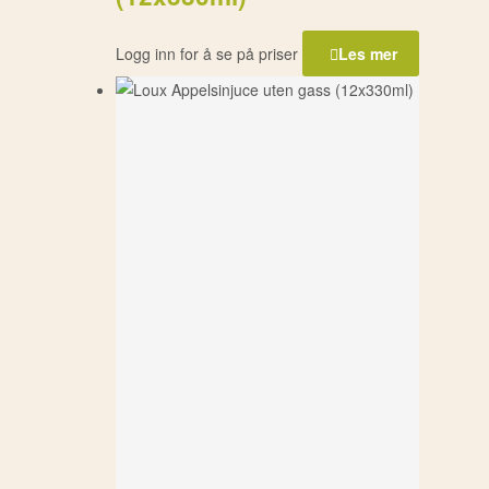
Logg inn for å se på priser
Les mer