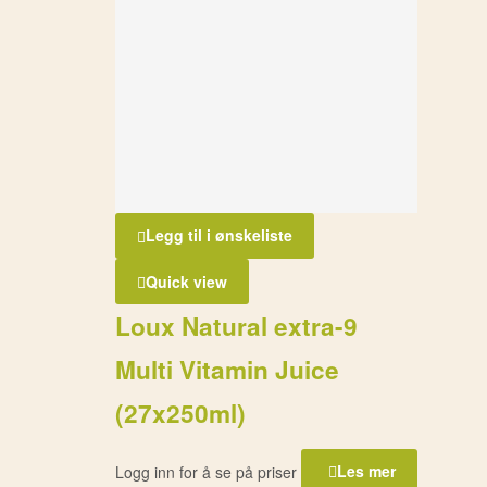
Legg til i ønskeliste
Quick view
Loux Natural extra-9
Multi Vitamin Juice
(27x250ml)
Logg inn for å se på priser
Les mer