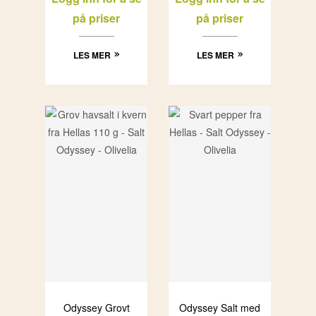
på priser
på priser
LES MER
LES MER
Odyssey Grovt
Odyssey Salt med