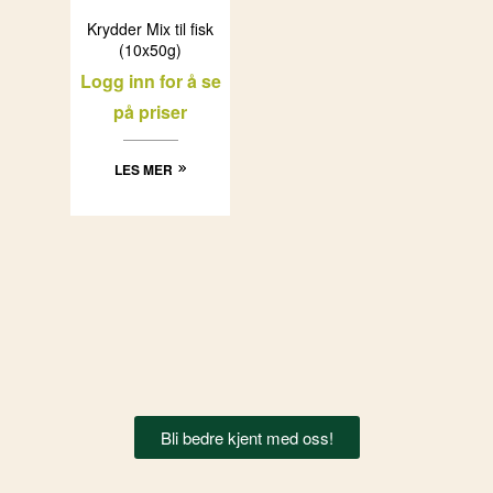
Krydder Mix til fisk
(10x50g)
Logg inn for å se
på priser
LES MER
Bli bedre kjent med oss!