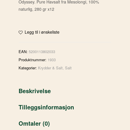
Odyssey. Pure Havsalt fra Mesolongi, 100%
naturlig, 280 gr x12
Legg til i ønskeliste
EAN:
5200113802033
Produktnummer:
1933
Kategorier:
Krydder & Salt
,
Salt
Beskrivelse
Tilleggsinformasjon
Omtaler (0)