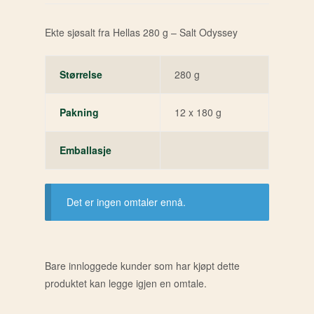
Ekte sjøsalt fra Hellas 280 g – Salt Odyssey
Størrelse
280 g
Pakning
12 x 180 g
Emballasje
Det er ingen omtaler ennå.
Bare innloggede kunder som har kjøpt dette
produktet kan legge igjen en omtale.