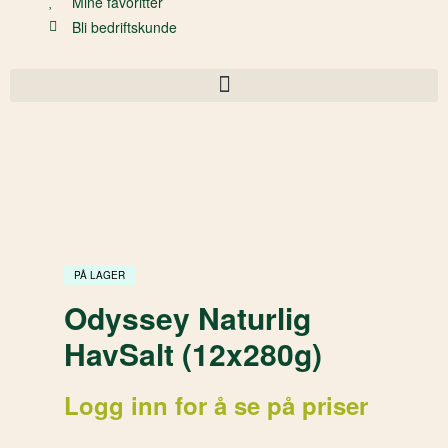
Mine favoritter
Bli bedriftskunde
PÅ LAGER
Odyssey Naturlig
HavSalt (12x280g)
Logg inn for å se på priser