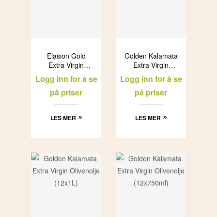
Elasion Gold
Golden Kalamata
Extra Virgin
Extra Virgin
Olivenolje (6x3L)
Olivenolje
Logg inn for å se
Logg inn for å se
(12x500ml)
på priser
på priser
LES MER
LES MER