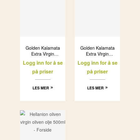
Golden Kalamata
Golden Kalamata
Extra Virgin
Extra Virgin
Olivenolje (12x1L)
Olivenolje
Logg inn for å se
Logg inn for å se
(12x750ml)
på priser
på priser
LES MER
LES MER