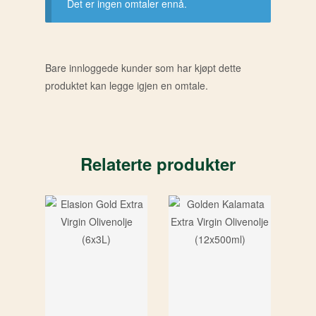
Det er ingen omtaler ennå.
Bare innloggede kunder som har kjøpt dette
produktet kan legge igjen en omtale.
Relaterte produkter