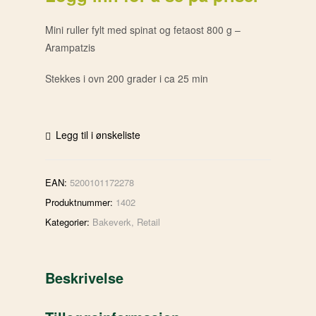
Mini ruller fylt med spinat og fetaost 800 g –
Arampatzis
Stekkes i ovn 200 grader i ca 25 min
Legg til i ønskeliste
EAN:
5200101172278
Produktnummer:
1402
Kategorier:
Bakeverk
,
Retail
Beskrivelse