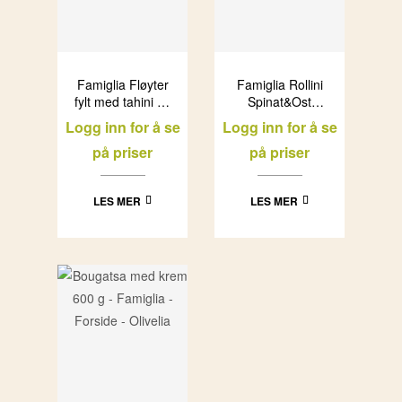
Famiglia Fløyter
Famiglia Rollini
fylt med tahini og
Spinat&Ost
mørk sjokolade
(12x450g)
Logg inn for å se
Logg inn for å se
(30x215g)
på priser
på priser
LES MER
LES MER