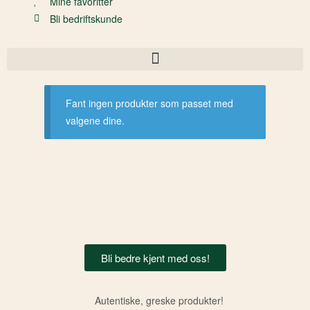
Mine favoritter
Bli bedriftskunde
Fant ingen produkter som passet med
valgene dine.
Bli bedre kjent med oss!
Autentiske, greske produkter!