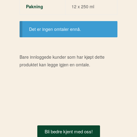
Pakning
12 x 250 ml
Det er ingen omtaler ennå.
Bare innloggede kunder som har kjøpt dette
produktet kan legge igjen en omtale.
Bli bedre kjent med oss!