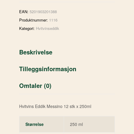
EAN:
5201903201388
Produktnummer:
1116
Kategori:
Hvitvinseddik
Beskrivelse
Tilleggsinformasjon
Omtaler (0)
Hvitvins Eddik Messino 12 stk x 250ml
Størrelse
250 ml