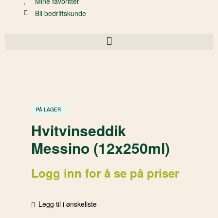
Mine favoritter
Bli bedriftskunde
PÅ LAGER
Hvitvinseddik
Messino (12x250ml)
Logg inn for å se på priser
Legg til i ønskeliste