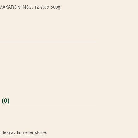
AKARONI NO2, 12 stk x 500g
 (0)
deig av lam eller storfe.