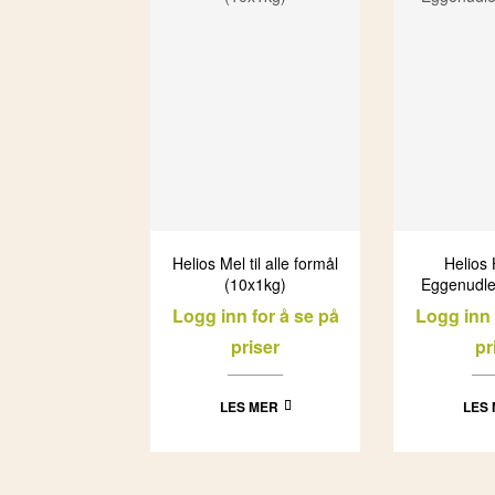
Helios Mel til alle formål
Helios 
(10x1kg)
Eggenudle
Logg inn for å se på
Logg inn 
priser
pr
LES MER
LES