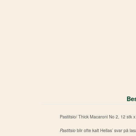
Bes
Pastitsio/ Thick Macaroni No 2, 12 stk x
Pastitsio
blir ofte kalt Hellas’ svar p