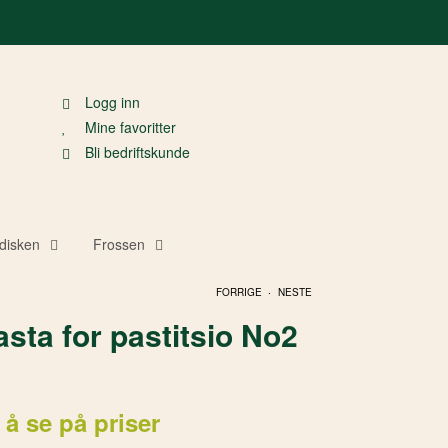
Logg inn
Mine favoritter
Bli bedriftskunde
disken
Frossen
.
FORRIGE
NESTE
sta for pastitsio No2
 å se på priser