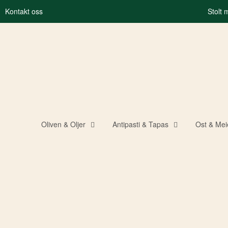
Kontakt oss
Stolt
Oliven & Oljer
Antipasti & Tapas
Ost & Mei