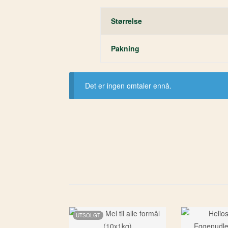
Størrelse
Pakning
Det er ingen omtaler ennå.
UTSOLGT