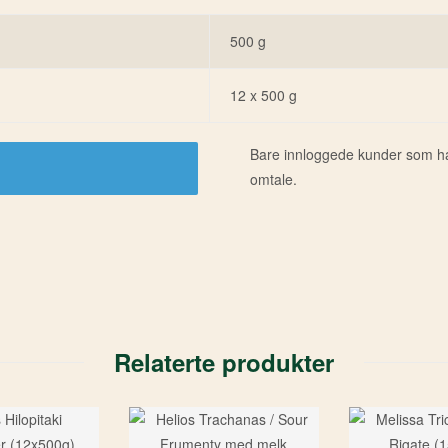
500 g
12 x 500 g
Bare innloggede kunder som har
omtale.
Relaterte produkter