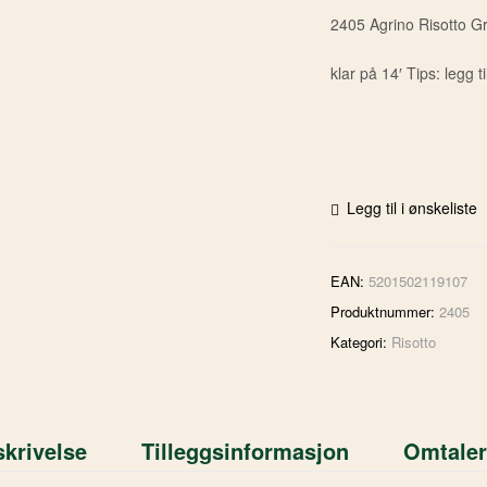
2405 Agrino Risotto G
klar på 14′ Tips: legg 
Legg til i ønskeliste
EAN:
5201502119107
Produktnummer:
2405
Kategori:
Risotto
krivelse
Tilleggsinformasjon
Omtaler