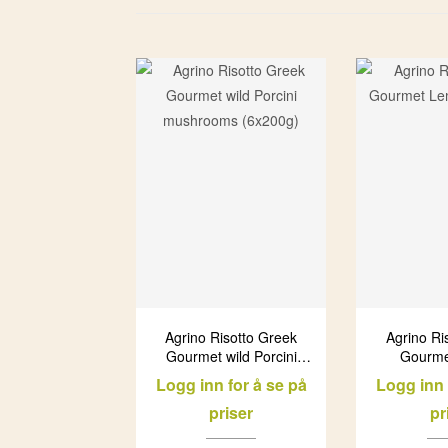
Agrino Risotto Greek
Agrino Ri
Gourmet wild Porcini
Gourme
mushrooms (6x200g)
(6x
Logg inn for å se på
Logg inn 
priser
pr