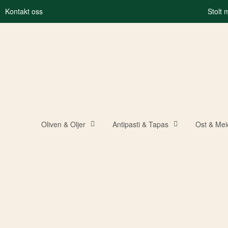
Kontakt oss
Stolt
Oliven & Oljer
Antipasti & Tapas
Ost & Mei