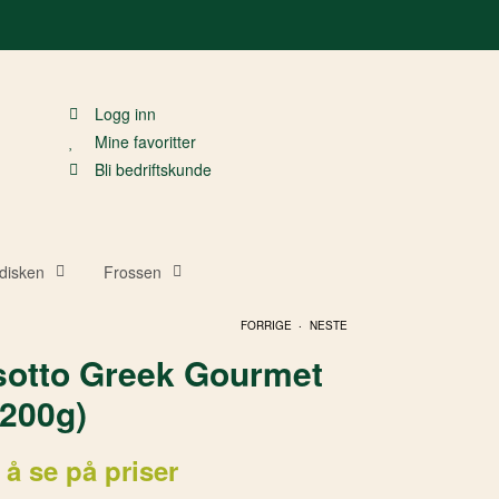
Logg inn
Mine favoritter
Bli bedriftskunde
disken
Frossen
.
FORRIGE
NESTE
sotto Greek Gourmet
x200g)
 å se på priser