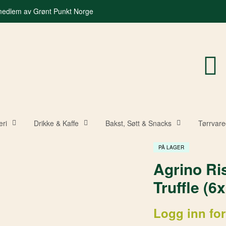
 medlem av Grønt Punkt Norge
eri
Drikke & Kaffe
Bakst, Søtt & Snacks
Tørrvare
PÅ LAGER
Agrino Ri
Truffle (6
Logg inn for