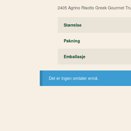
2405 Agrino Risotto Greek Gourmet Tru
Størrelse
Pakning
Emballasje
Det er ingen omtaler ennå.