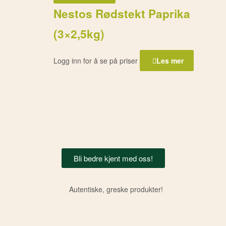
Nestos Rødstekt Paprika
(3×2,5kg)
Logg inn for å se på priser
Les mer
Bli bedre kjent med oss!
Autentiske, greske produkter!