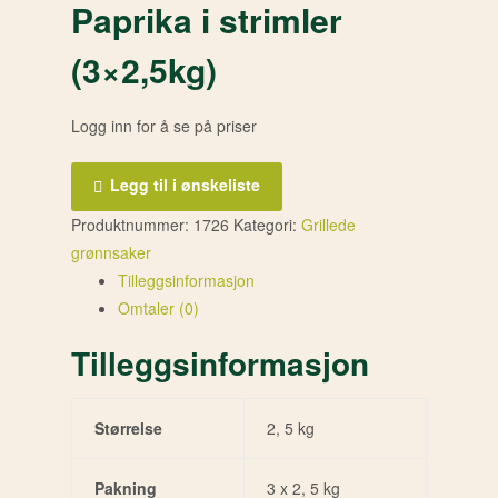
Paprika i strimler
(3×2,5kg)
Logg inn for å se på priser
Legg til i ønskeliste
Produktnummer:
1726
Kategori:
Grillede
grønnsaker
Tilleggsinformasjon
Omtaler (0)
Tilleggsinformasjon
Størrelse
2, 5 kg
Pakning
3 x 2, 5 kg