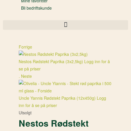
Mine favoritter
Bli bedriftskunde
Forrige
Nestos Rødstekt Paprika (3x2,5kg)
Logg inn for å
se på priser
.
Neste
Uncle Yannis Rødstekt Paprika (12x450g)
Logg
inn for å se på priser
Utsolgt
Nestos Rødstekt