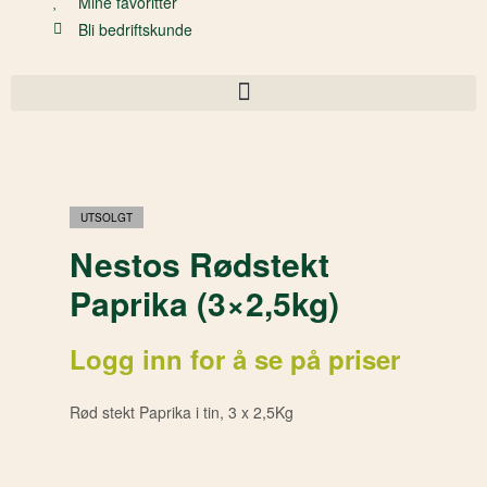
Mine favoritter
Bli bedriftskunde
UTSOLGT
Nestos Rødstekt
Paprika (3×2,5kg)
Logg inn for å se på priser
Rød stekt Paprika i tin, 3 x 2,5Kg