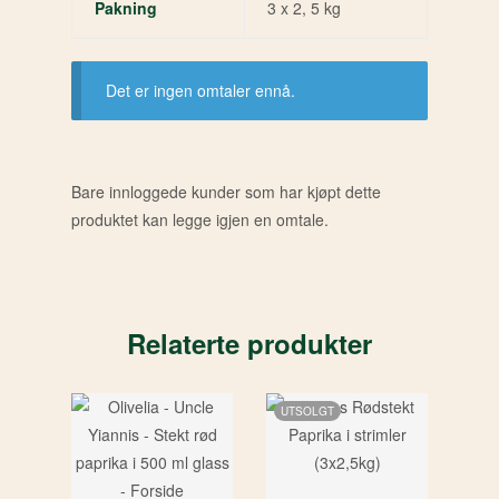
Pakning
3 x 2, 5 kg
Det er ingen omtaler ennå.
Bare innloggede kunder som har kjøpt dette
produktet kan legge igjen en omtale.
Relaterte produkter
UTSOLGT