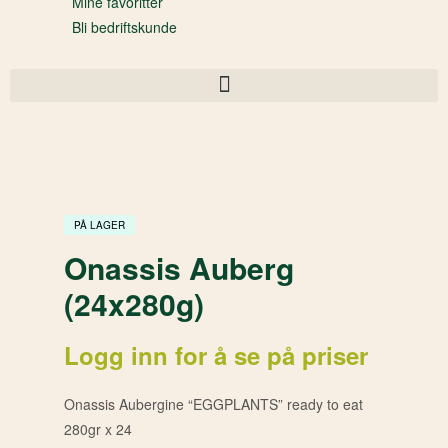
Mine favoritter
Bli bedriftskunde
PÅ LAGER
Onassis Auberg
(24x280g)
Logg inn for å se på priser
Onassis Aubergine “EGGPLANTS” ready to eat
280gr x 24