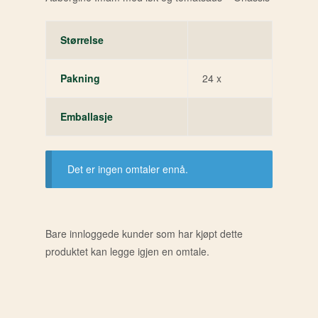
Størrelse
Pakning
24 x
Emballasje
Det er ingen omtaler ennå.
Bare innloggede kunder som har kjøpt dette
produktet kan legge igjen en omtale.