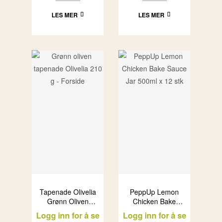
LES MER
LES MER
Tapenade Olivelia
PeppUp Lemon
Grønn Oliven
Chicken Bake
(12x210ml)
Sauce Jar 500ml
Logg inn for å se
Logg inn for å se
x 12 stk