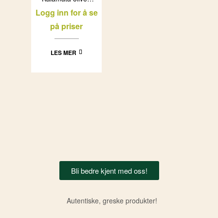
(12x200g)
Logg inn for å se
på priser
LES MER
Bli bedre kjent med oss!
Autentiske, greske produkter!