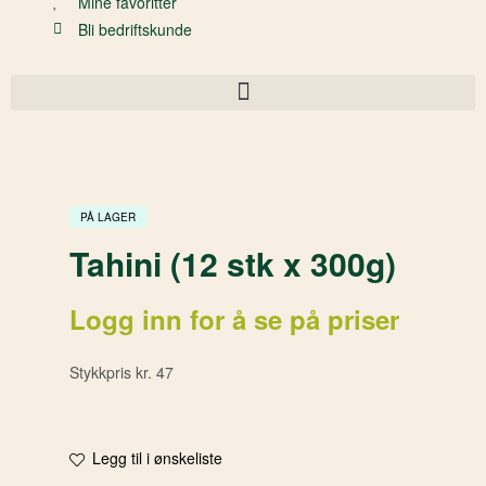
Mine favoritter
Bli bedriftskunde
PÅ LAGER
Tahini (12 stk x 300g)
Logg inn for å se på priser
Stykkpris kr. 47
Legg til i ønskeliste