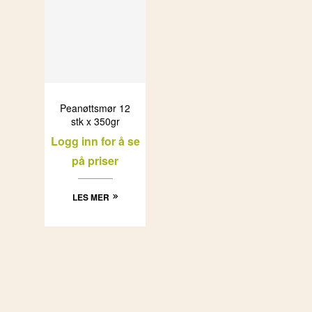
Peanøttsmør 12
stk x 350gr
Logg inn for å se
på priser
LES MER