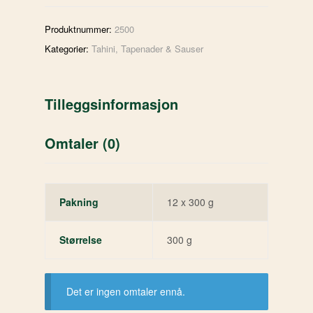
Produktnummer:
2500
Kategorier:
Tahini
,
Tapenader & Sauser
Tilleggsinformasjon
Omtaler (0)
Pakning
12 x 300 g
Størrelse
300 g
Det er ingen omtaler ennå.