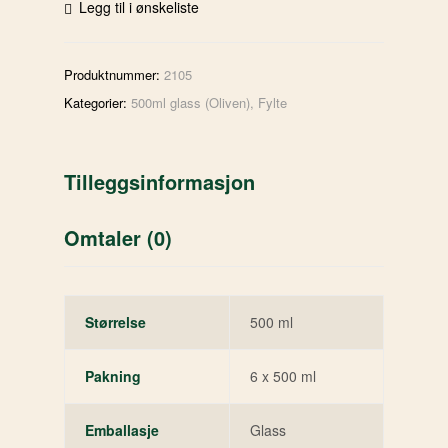
Legg til i ønskeliste
Produktnummer:
2105
Kategorier:
500ml glass (Oliven)
,
Fylte
Tilleggsinformasjon
Omtaler (0)
Størrelse
500 ml
Pakning
6 x 500 ml
Emballasje
Glass