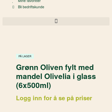
Mine favoritter
Bli bedriftskunde
PÅ LAGER
Grønn Oliven fylt med
mandel Olivelia i glass
(6x500ml)
Logg inn for å se på priser