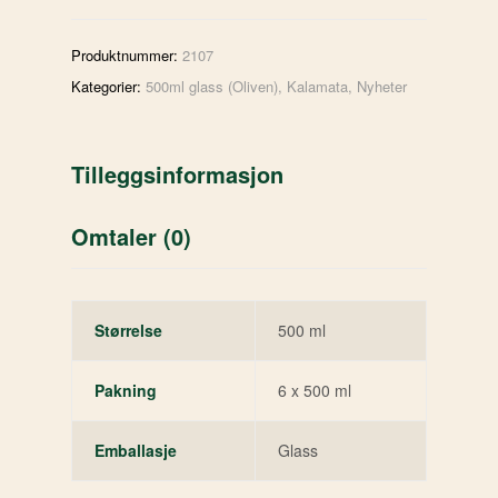
Produktnummer:
2107
Kategorier:
500ml glass (Oliven)
,
Kalamata
,
Nyheter
Tilleggsinformasjon
Omtaler (0)
Størrelse
500 ml
Pakning
6 x 500 ml
Emballasje
Glass