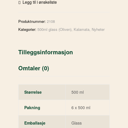
Legg til i ønskeliste
Produktnummer:
2108
Kategorier:
500ml glass (Oliven)
,
Kalamata
,
Nyheter
Tilleggsinformasjon
Omtaler (0)
Størrelse
500 ml
Pakning
6 x 500 ml
Emballasje
Glass