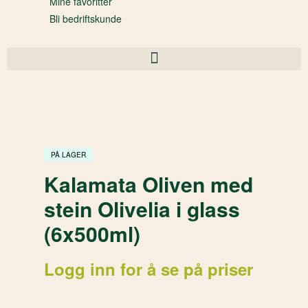
Mine favoritter
Bli bedriftskunde
PÅ LAGER
Kalamata Oliven med
stein Olivelia i glass
(6x500ml)
Logg inn for å se på priser