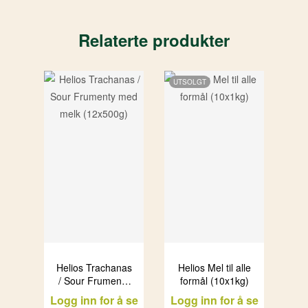
Relaterte produkter
UTSOLGT
Helios Trachanas
Helios Mel til alle
/ Sour Frumenty
formål (10x1kg)
med melk
Logg inn for å se
Logg inn for å se
(12x500g)