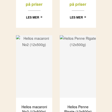
på priser
på priser
LES MER
LES MER
Helios macaroni
Helios Penne
No2 (12x500g)
Rigate (12x500g)