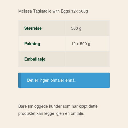
Melissa Tagliatelle with Eggs 12x 500g
Størrelse
500 g
Pakning
12 x 500 g
Emballasje
Det er ingen omtaler ennå.
Bare innloggede kunder som har kjøpt dette
produktet kan legge igjen en omtale.