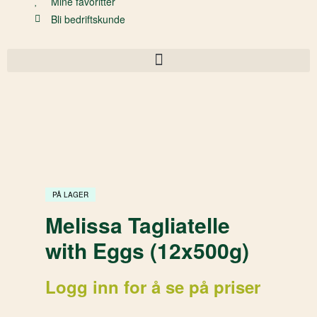
Mine favoritter
Bli bedriftskunde
PÅ LAGER
Melissa Tagliatelle
with Eggs (12x500g)
Logg inn for å se på priser