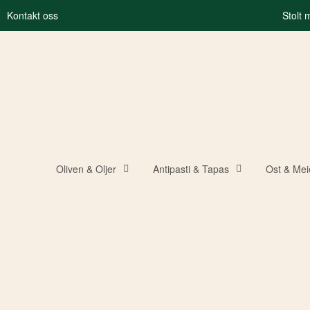
Kontakt oss
Stolt
Oliven & Oljer
Antipasti & Tapas
Ost & Mei