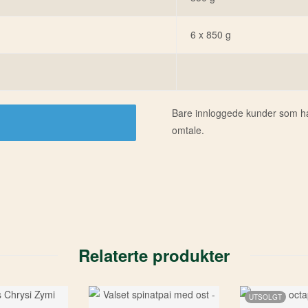
6 x 850 g
Bare innloggede kunder som har
omtale.
Relaterte produkter
UTSOLGT