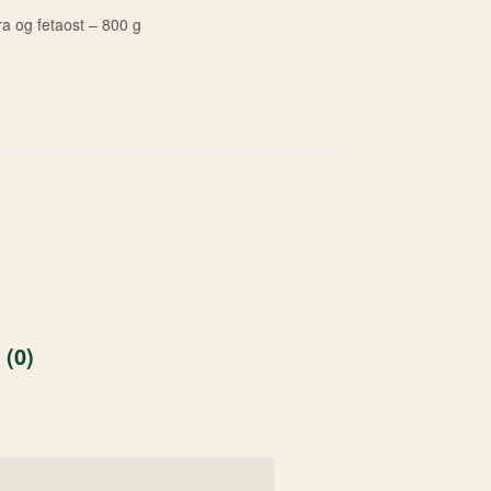
ra og fetaost – 800 g
 (0)