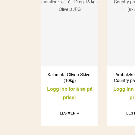
Kalamata Oliven Skivet
Arabatzis
(10kg)
Country pa
(6x
Logg inn for å se på
Logg inn 
priser
pr
LES MER
LES