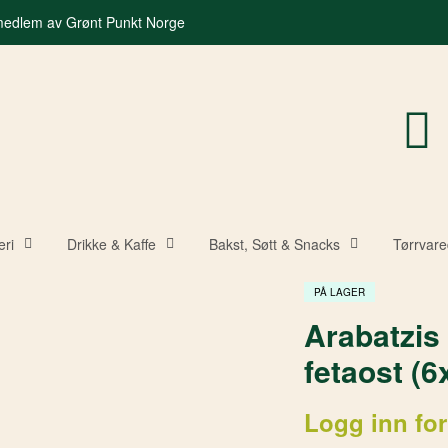
 medlem av Grønt Punkt Norge
eri
Drikke & Kaffe
Bakst, Søtt & Snacks
Tørrvare
PÅ LAGER
Arabatzis 
fetaost (6
Logg inn for