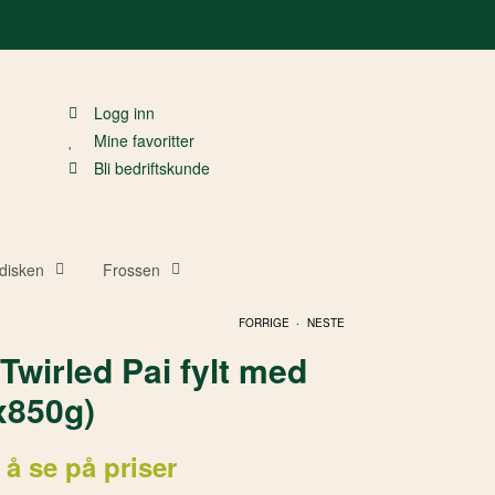
Logg inn
Mine favoritter
Bli bedriftskunde
disken
Frossen
.
FORRIGE
NESTE
Twirled Pai fylt med
x850g)
 å se på priser