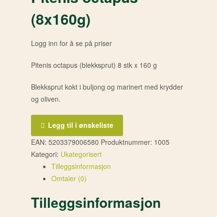
(8x160g)
Logg inn for å se på priser
Pitenis octapus (blekksprut) 8 stk x 160 g
Blekksprut kokt i buljong og marinert med krydder
og oliven.
Legg til i ønskeliste
EAN:
5203379006580
Produktnummer:
1005
Kategori:
Ukategorisert
Tilleggsinformasjon
Omtaler (0)
Tilleggsinformasjon