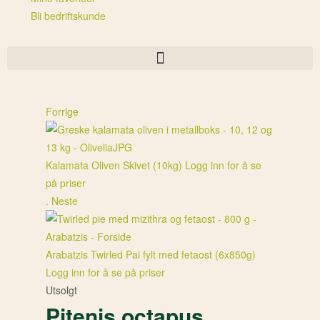
Bli bedriftskunde
Forrige
Kalamata Oliven Skivet (10kg)
Logg inn for å se
på priser
.
Neste
Arabatzis Twirled Pai fylt med fetaost (6x850g)
Logg inn for å se på priser
Utsolgt
Pitenis octapus