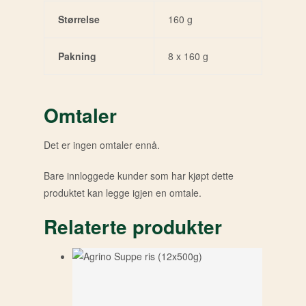
Størrelse
160 g
Pakning
8 x 160 g
Omtaler
Det er ingen omtaler ennå.
Bare innloggede kunder som har kjøpt dette
produktet kan legge igjen en omtale.
Relaterte produkter